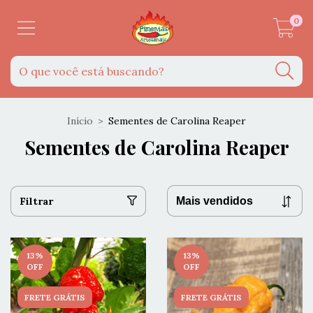
0
Início
>
Sementes de Carolina Reaper
Sementes de Carolina Reaper
Filtrar
13
%
13
%
OFF
OFF
FRETE GRÁTIS
FRETE GRÁTIS