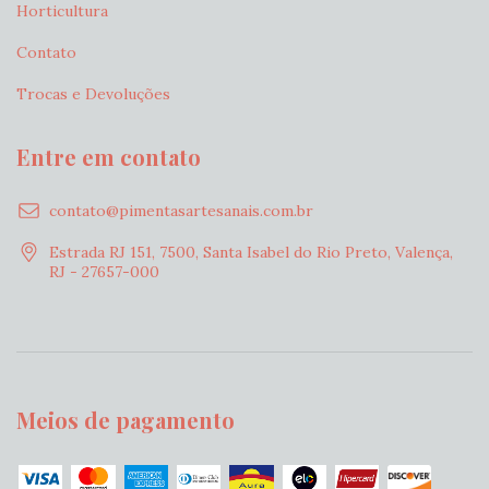
Horticultura
Contato
Trocas e Devoluções
Entre em contato
contato@pimentasartesanais.com.br
Estrada RJ 151, 7500, Santa Isabel do Rio Preto, Valença,
RJ - 27657-000
Meios de pagamento