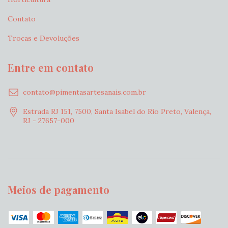
Contato
Trocas e Devoluções
Entre em contato
contato@pimentasartesanais.com.br
Estrada RJ 151, 7500, Santa Isabel do Rio Preto, Valença,
RJ - 27657-000
Meios de pagamento