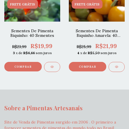
FRETE GRÁTIS
FRETE GRÁTIS
Sementes De Pimenta
Sementes De Pimenta
Biquinho: 40 Sementes
Biquinho Amarela: 40
Sementes
R$19,99
R$21,99
R$23,99
R$25,99
3
x de
R$6,66
sem juros
4
x de
R$5,50
sem juros
Sobre a Pimentas Artesanais
Site de Venda de Pimentas surgido em 2006 . O primeiro a
fornecer sementes de pimentas do mundo todo no Brasil