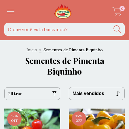
0
Início
>
Sementes de Pimenta Biquinho
Sementes de Pimenta
Biquinho
Filtrar
17
%
15
%
OFF
OFF